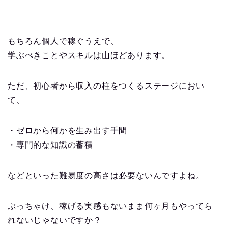
もちろん個人で稼ぐうえで、
学ぶべきことやスキルは山ほどあります。
ただ、初心者から収入の柱をつくるステージにおい
て、
・ゼロから何かを生み出す手間
・専門的な知識の蓄積
などといった難易度の高さは必要ないんですよね。
ぶっちゃけ、稼げる実感もないまま何ヶ月もやってら
れないじゃないですか？