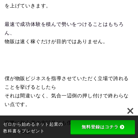
を上げていきます。
最速で成功体験を積んで勢いをつけることはもちろ
ん、
物販は速く稼ぐだけが目的ではありません。
僕が物販ビジネスを指導させていただく立場で誇れる
ことを挙げるとしたら
それは間違いなく、気合一辺倒の押し付けで終わらな
い点です。
実際に初心者の方以外にも僕のところに集まってくれ
ゼロから始めるネット起業の
無料登録はコチラ
教科書をプレゼント
る人たちは