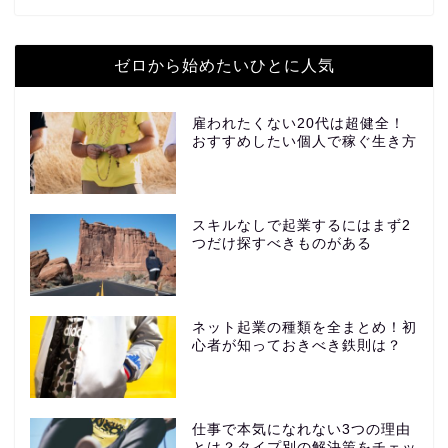
ゼロから始めたいひとに人気
雇われたくない20代は超健全！
おすすめしたい個人で稼ぐ生き方
スキルなしで起業するにはまず2
つだけ探すべきものがある
ネット起業の種類を全まとめ！初
心者が知っておきべき鉄則は？
仕事で本気になれない3つの理由
とは？タイプ別の解決策をチェッ