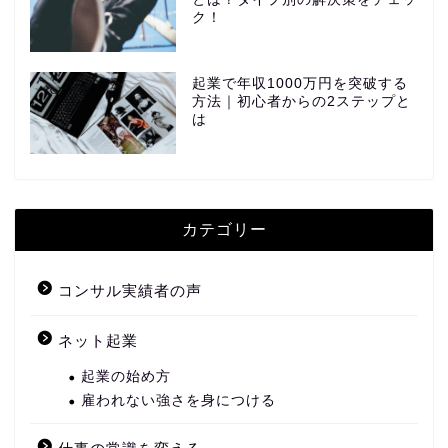
ク！
起業で年収1000万円を突破する
方法｜初心者からの2ステップと
は
カテゴリー
コンサル実績者の声
ネット起業
起業の始め方
雇われない強さを身につける