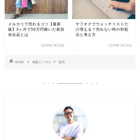
メルカリで売れるコツ【最新
ヤフオクでウォッチリストだ
版】3ヶ月で50万円稼いだ差別
け増える？売れない時の対処
化出品とは
法と考え方
2019年1月26日
2019年1月24日
HOME
物販ビジネス
販売