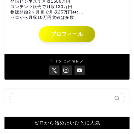
発信ビジネスで月収1500万円
コンテンツ販売で月収130万円
物販開始2ヶ月目で月収25万円etc…
ゼロから月収10万円突破は多数
プロフィール
＼ Follow me ／
ゼロから始めたいひとに人気