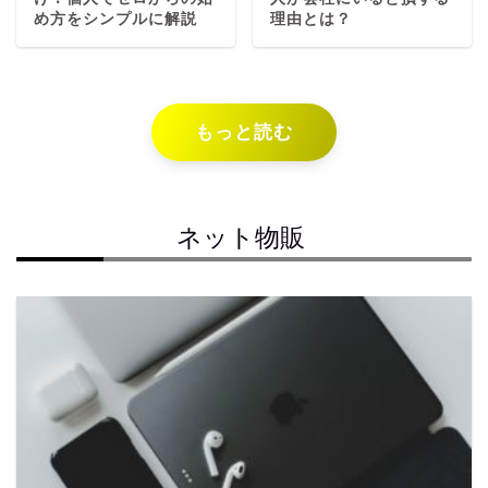
め方をシンプルに解説
理由とは？
もっと読む
ネット物販