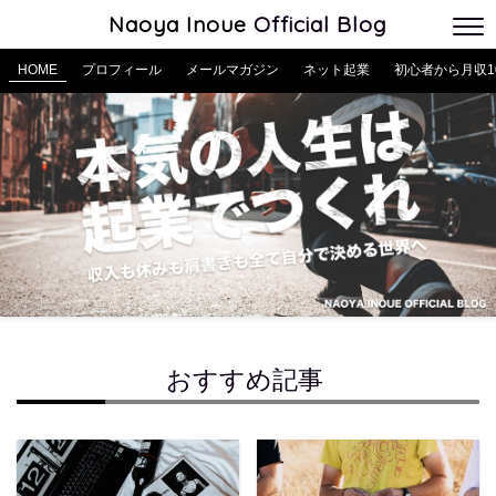
Naoya Inoue
Official Blog
HOME
プロフィール
メールマガジン
ネット起業
初心者から月収1
おすすめ記事