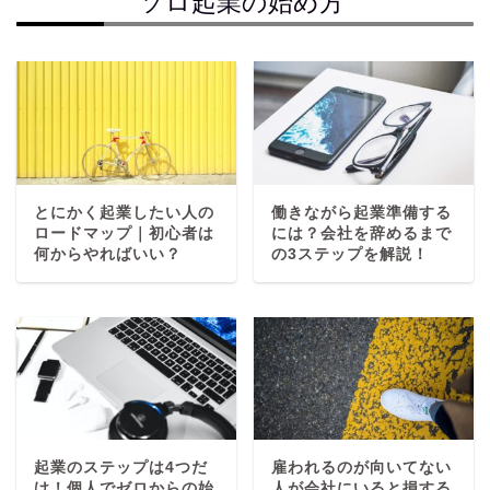
ソロ起業の始め方
とにかく起業したい人の
働きながら起業準備する
ロードマップ｜初心者は
には？会社を辞めるまで
何からやればいい？
の3ステップを解説！
起業のステップは4つだ
雇われるのが向いてない
け！個人でゼロからの始
人が会社にいると損する