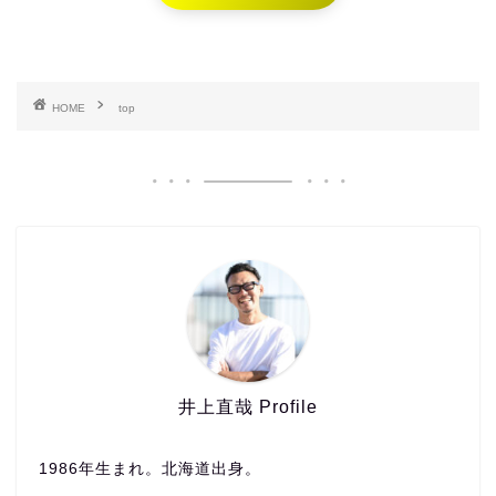
HOME
top
井上直哉 Profile
1986年生まれ。北海道出身。