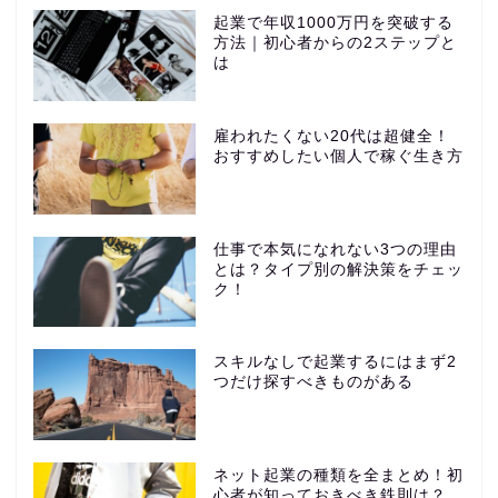
起業で年収1000万円を突破する
方法｜初心者からの2ステップと
は
雇われたくない20代は超健全！
おすすめしたい個人で稼ぐ生き方
仕事で本気になれない3つの理由
とは？タイプ別の解決策をチェッ
ク！
スキルなしで起業するにはまず2
つだけ探すべきものがある
ネット起業の種類を全まとめ！初
心者が知っておきべき鉄則は？