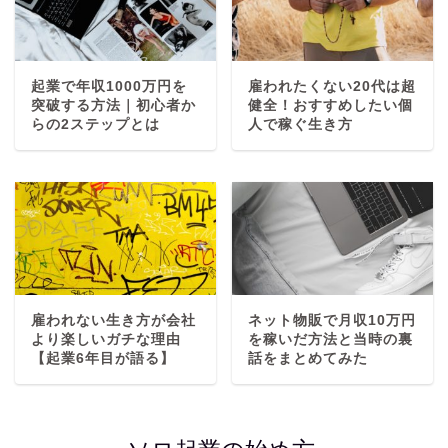
起業で年収1000万円を
雇われたくない20代は超
突破する方法｜初心者か
健全！おすすめしたい個
らの2ステップとは
人で稼ぐ生き方
雇われない生き方が会社
ネット物販で月収10万円
より楽しいガチな理由
を稼いだ方法と当時の裏
【起業6年目が語る】
話をまとめてみた