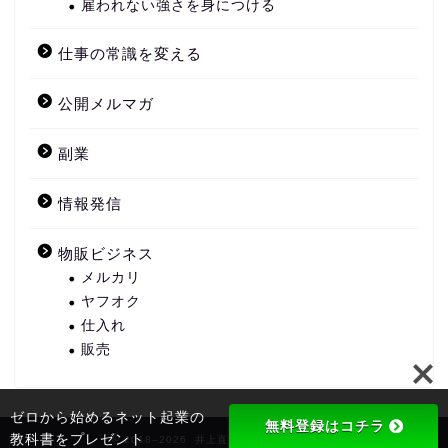
雇われない強さを身につける
仕事の常識を変える
公開メルマガ
副業
情報発信
物販ビジネス
メルカリ
ヤフオク
仕入れ
販売
ゼロから始めるネット起業の
無料登録はコチラ
教科書をプレゼント
2018–2026 井上直哉オフィシャルブログ