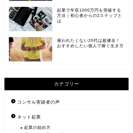
起業で年収1000万円を突破する
方法｜初心者からの2ステップと
は
雇われたくない20代は超健全！
おすすめしたい個人で稼ぐ生き方
カテゴリー
コンサル実績者の声
ネット起業
起業の始め方