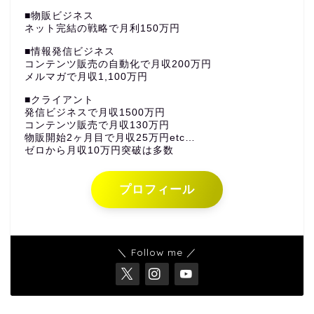
■物販ビジネス
ネット完結の戦略で月利150万円
■情報発信ビジネス
コンテンツ販売の自動化で月収200万円
メルマガで月収1,100万円
■クライアント
発信ビジネスで月収1500万円
コンテンツ販売で月収130万円
物販開始2ヶ月目で月収25万円etc…
ゼロから月収10万円突破は多数
プロフィール
＼ Follow me ／