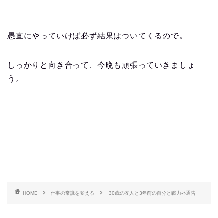
愚直にやっていけば必ず結果はついてくるので。
しっかりと向き合って、今晩も頑張っていきましょ
う。
HOME
仕事の常識を変える
30歳の友人と3年前の自分と戦力外通告