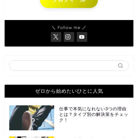
＼ Follow me ／
ゼロから始めたいひとに人気
仕事で本気になれない3つの理由
とは？タイプ別の解決策をチェッ
ク！