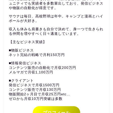
ュニティでも実績者を多数輩出しており、発信ビジネス
や物販の自動化が得意です。
サウナは毎日、高校野球は年中。キャンプと漫画とハイ
ボールが大好き。
収入も休みも肩書きも自分で決めて、身一つで生きられ
る仲間を増やすべく日々邁進しています。
【主なビジネス実績】
■物販ビジネス
ネット完結の戦略で月利150万円
■情報発信ビジネス
コンテンツ販売の自動化で月収200万円
メルマガで月収1,100万円
■クライアント
発信ビジネスで月収1500万円
コンテンツ販売で月収130万円
物販開始2ヶ月目で月収25万円etc…
ゼロから月収10万円突破は多数
プロフィール