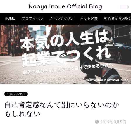
Naoya Inoue
Official Blog
HOME
プロフィール
メールマガジン
ネット起業
初心者から月収1
公開メルマガ
自己肯定感なんて別にいらないのか
もしれない
2019年9月5日