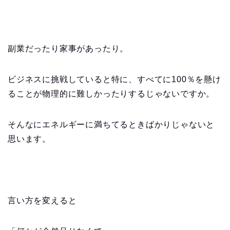
副業だったり家事があったり。
ビジネスに挑戦していると特に、すべてに100％を懸け
ることが物理的に難しかったりするじゃないですか。
そんなにエネルギーに満ちてるときばかりじゃないと
思います。
言い方を変えると