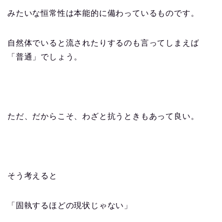
みたいな恒常性は本能的に備わっているものです。
自然体でいると流されたりするのも言ってしまえば
「普通」でしょう。
ただ、だからこそ、わざと抗うときもあって良い。
そう考えると
「固執するほどの現状じゃない」