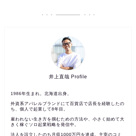
井上直哉 Profile
1986年生まれ。北海道出身。
外資系アパレルブランドにて百貨店で店長を経験したの
ち、個人で起業して8年目。
雇われない生き方を掴むための方法や、小さく始めて大
きく稼ぐソロ起業戦略を発信中。
法人を設立したのち月収1000万円を達成。主宰のコミ