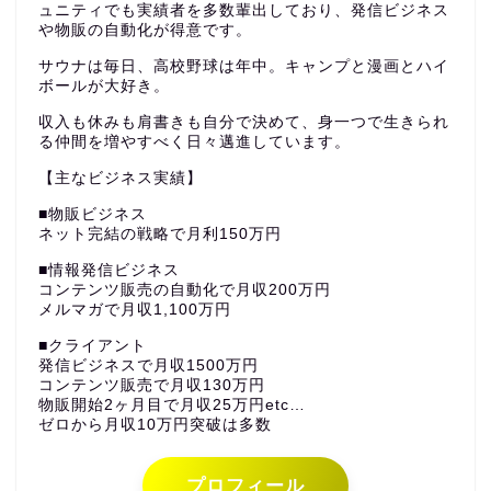
ュニティでも実績者を多数輩出しており、発信ビジネス
や物販の自動化が得意です。
サウナは毎日、高校野球は年中。キャンプと漫画とハイ
ボールが大好き。
収入も休みも肩書きも自分で決めて、身一つで生きられ
る仲間を増やすべく日々邁進しています。
【主なビジネス実績】
■物販ビジネス
ネット完結の戦略で月利150万円
■情報発信ビジネス
コンテンツ販売の自動化で月収200万円
メルマガで月収1,100万円
■クライアント
発信ビジネスで月収1500万円
コンテンツ販売で月収130万円
物販開始2ヶ月目で月収25万円etc…
ゼロから月収10万円突破は多数
プロフィール