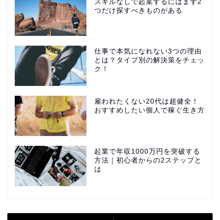
スキルなしで起業するにはまず2
つだけ探すべきものがある
仕事で本気になれない3つの理由
とは？タイプ別の解決策をチェッ
ク！
雇われたくない20代は超健全！
おすすめしたい個人で稼ぐ生き方
起業で年収1000万円を突破する
方法｜初心者からの2ステップと
は