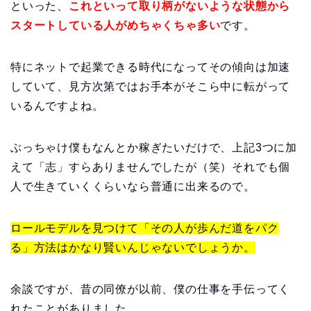
といった、
これといって取り柄がないような状態から
スタートしている人がめちゃくちゃ多い
です。
特にネットで起業できる時代になってその傾向は加速
していて、見方次第ではお手本がそこら中に転がって
いるんですよね。
ぶっちゃけ僕もなんとか稼ぎたいだけで、上記3つに加
えて「志」すらありませんでしたが（笑）それでも個
人で生きていくくらいなら普通に出来るので。
ロールモデルを見つけて「その人が歩んだ道をパク
る」方法はかなり賢いんじゃないでしょうか。
余談ですが、昔の同僚が以前、僕の仕事を手伝ってく
れたことがありました。