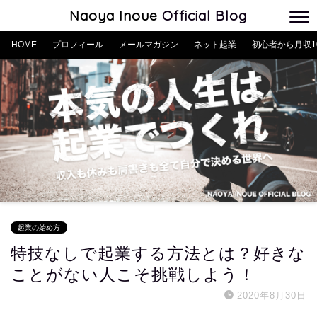
Naoya Inoue
Official Blog
HOME
プロフィール
メールマガジン
ネット起業
初心者から月収1
起業の始め方
特技なしで起業する方法とは？好きな
ことがない人こそ挑戦しよう！
2020年8月30日