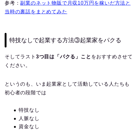
参考：
副業のネット物販で月収10万円を稼いだ方法と
当時の裏話をまとめてみた
特技なしで起業する方法③起業家をパクる
そしてラスト
3つ目は「パクる」こと
をおすすめさせて
ください。
というのも、いま起業家として活動している人たちも
初心者の段階では
特技なし
人脈なし
資金なし