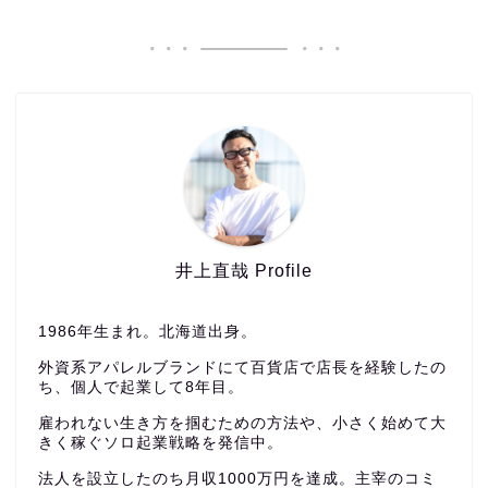
井上直哉 Profile
1986年生まれ。北海道出身。
外資系アパレルブランドにて百貨店で店長を経験したの
ち、個人で起業して8年目。
雇われない生き方を掴むための方法や、小さく始めて大
きく稼ぐソロ起業戦略を発信中。
法人を設立したのち月収1000万円を達成。主宰のコミ