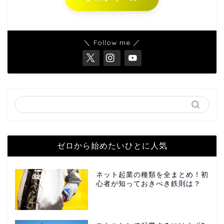
＼ Follow me ／
ゼロから始めたいひとに人気
ネット起業の種類を全まとめ！初
心者が知っておきべき鉄則は？