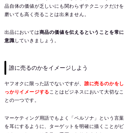
品自体の価値が乏しいにも関わらずテクニックだけを
磨いても高く売ることは出来ません。
出品においては
商品の価値を伝えるということを常に
意識
していきましょう。
誰に売るのかをイメージしよう
ヤフオクに限った話でないですが、
誰に売るのかをし
っかりイメージする
ことはビジネスにおいて大切なこ
との一つです。
マーケティング用語でもよく「ペルソナ」という言葉
を耳にするように、ターゲットを明確に描くことがビ