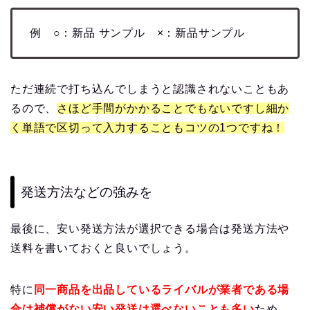
例 ○：新品 サンプル ×：新品サンプル
ただ連続で打ち込んでしまうと認識されないこともあ
るので、
さほど手間がかかることでもないですし細か
く単語で区切って入力することもコツの1つですね！
発送方法などの強みを
最後に、安い発送方法が選択できる場合は発送方法や
送料を書いておくと良いでしょう。
特に
同一商品を出品しているライバルが業者である場
合は補償がない安い発送は選べないことも多い
ため、