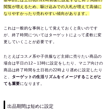
閲覧が増えるため、駆け込みでの入札が増えて高値に
なりやすかったり売れやすい傾向があります。
これは一般的な事例として覚えておくと良いのです
が、終了時間についてはターゲットによって柔軟に変
更していくことが必要です。
たとえばコスメ系や子供服など主婦に売りたい商品の
場合は平日の12～13時に設定をしたり、マニア向けの
商品は終了時間を土日祝の22時より遅めに設定したり
と、
ターゲットの生活リズムをイメージすることがと
ても重要
になります。
出品期間は短めに設定