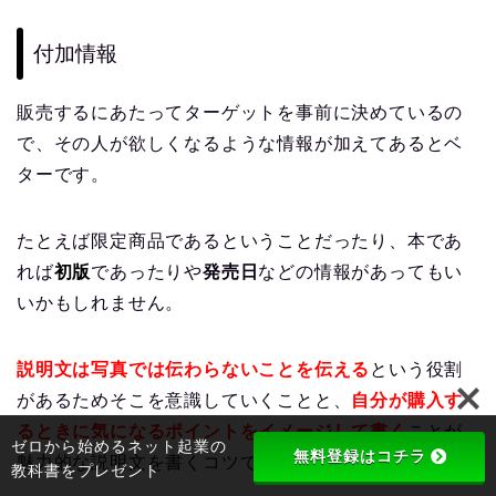
付加情報
販売するにあたってターゲットを事前に決めているの
で、その人が欲しくなるような情報が加えてあるとベ
ターです。
たとえば限定商品であるということだったり、本であ
れば
初版
であったりや
発売日
などの情報があってもい
いかもしれません。
説明文は写真では伝わらないことを伝える
という役割
があるためそこを意識していくことと、
自分が購入す
るときに気になるポイントをイメージして書く
ことが
ゼロから始めるネット起業の
無料登録はコチラ
魅力的な説明文を書くコツです。
教科書をプレゼント