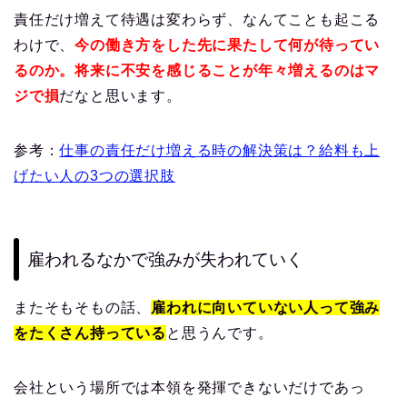
責任だけ増えて待遇は変わらず、なんてことも起こる
わけで、
今の働き方をした先に果たして何が待ってい
るのか。将来に不安を感じることが年々増えるのはマ
ジで損
だなと思います。
参考：
仕事の責任だけ増える時の解決策は？給料も上
げたい人の3つの選択肢
雇われるなかで強みが失われていく
またそもそもの話、
雇われに向いていない人って強み
をたくさん持っている
と思うんです。
会社という場所では本領を発揮できないだけであっ