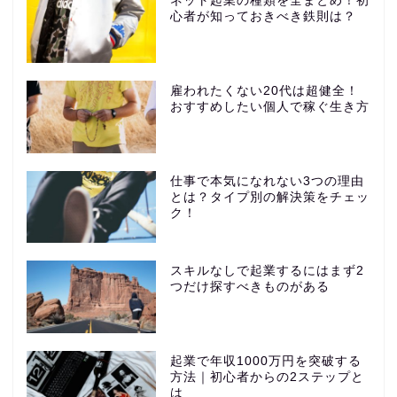
ネット起業の種類を全まとめ！初
心者が知っておきべき鉄則は？
雇われたくない20代は超健全！
おすすめしたい個人で稼ぐ生き方
仕事で本気になれない3つの理由
とは？タイプ別の解決策をチェッ
ク！
スキルなしで起業するにはまず2
つだけ探すべきものがある
起業で年収1000万円を突破する
方法｜初心者からの2ステップと
は