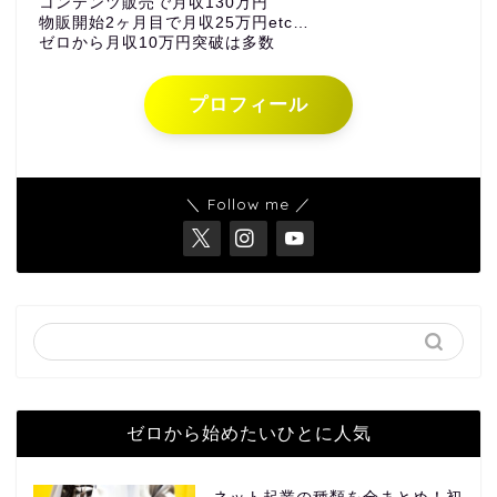
コンテンツ販売で月収130万円
物販開始2ヶ月目で月収25万円etc…
ゼロから月収10万円突破は多数
プロフィール
＼ Follow me ／
ゼロから始めたいひとに人気