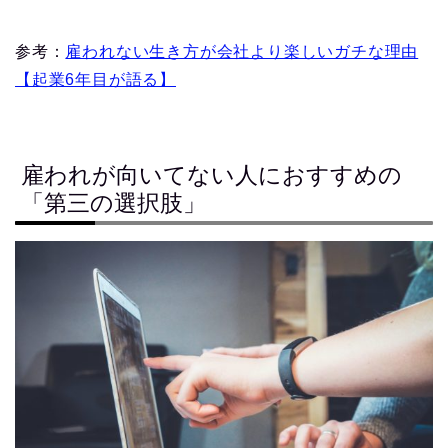
参考：
雇われない生き方が会社より楽しいガチな理由
【起業6年目が語る】
雇われが向いてない人におすすめの
「第三の選択肢」